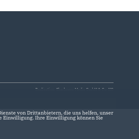
Realisation: Sharkness Media GmbH & Co. KG
enste von Drittanbietern, die uns helfen, unser
Einwilligung. Ihre Einwilligung können Sie