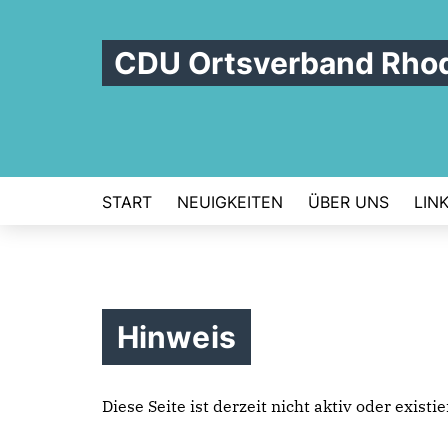
CDU Ortsverband Rho
START
NEUIGKEITEN
ÜBER UNS
LIN
Hinweis
Diese Seite ist derzeit nicht aktiv oder exist