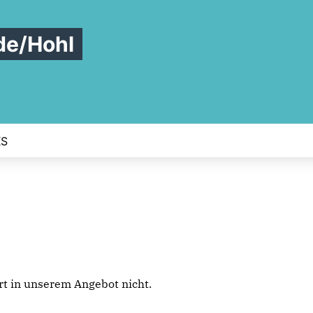
de/Hohl
KS
iert in unserem Angebot nicht.