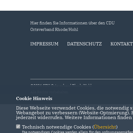
Hier finden Sie Informationen über den CDU
Ortsverband Rhode/Hohl
IMPRESSUM
DATENSCHUTZ
KONTAKT
@2026 CDU Ortsverband Rhode/Hohl
Alle Rechte vorbehalten.
Cookie Hinweis
Diese Webseite verwendet Cookies, die notwendig si
Webangebot zu verbessern (Website-Optmierung). Fü
jederzeit widerrufen. Weitere Informationen finden
Technisch notwendige Cookies (
Übersicht
)
Die notwendigen Cookies werden allein für den ordnungsgemäßen 