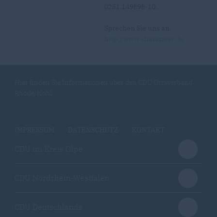
0251.149898-10.
Sprechen Sie uns an.
http://www.sharkness.de
Hier finden Sie Informationen über den CDU Ortsverband
Rhode/Hohl
IMPRESSUM
DATENSCHUTZ
KONTAKT
CDU im Kreis Olpe
CDU Nordrhein-Westfalen
CDU Deutschlands